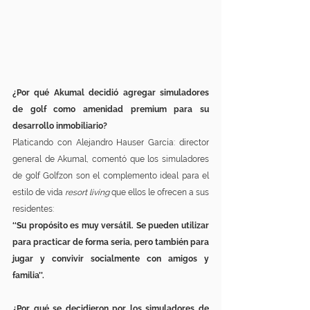
¿Por qué Akumal decidió agregar simuladores 
de golf como amenidad premium para su 
desarrollo inmobiliario?
Platicando con Alejandro Hauser García: director 
general de Akumal, comentó que los simuladores 
de golf Golfzon son el complemento ideal para el 
estilo de vida 
resort living 
que ellos le ofrecen a sus 
residentes:
‘‘Su propósito es muy versátil. Se pueden utilizar 
para practicar de forma seria, pero también para 
jugar y convivir socialmente con amigos y 
familia’’.
¿Por qué se decidieron por los simuladores de 