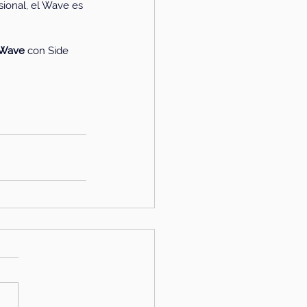
sional, el Wave es 
 Wave
 con Side 