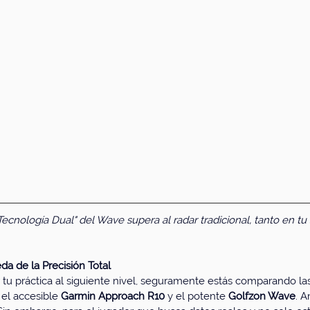
ecnología Dual" del Wave supera al radar tradicional, tanto en tu
da de la Precisión Total
r tu práctica al siguiente nivel, seguramente estás comparando l
el accesible 
Garmin Approach R10
 y el potente 
Golfzon Wave
. A