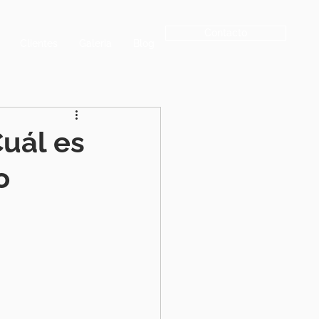
Contacto
Clientes
Galeria
Blog
Cuál es
o