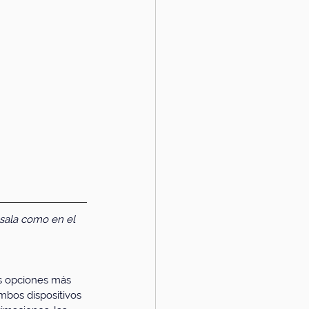
 sala como en el 
as opciones más 
mbos dispositivos 