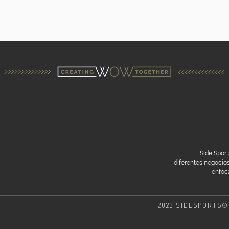
Side Sport
diferentes negoci
enfoca
2023 SIDESPORTS®