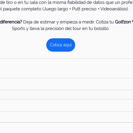
de tiro o en tu sala con la misma fiabilidad de datos que un profe
l paquete completo (Juego largo + Putt preciso + Videoanálisis).
 diferencia?
 Deja de estimar y empieza a medir. Cotiza tu 
Golfzon
Sports y lleva la precisión del tour en tu bolsillo.
Cotiza aquí