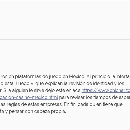
s en plataformas de juego en México. Al principio la interfa
esta. Luego vi que explican la revisión de identidad y los 
Si a alguien le sirve dejo este enlace 
https://www.chicharit
icacion-casino-mexico.html
 para revisar los tiempos de esper
as reglas de estas empresas. En fin, cada quien tiene que 
a y pensar con cabeza propia.