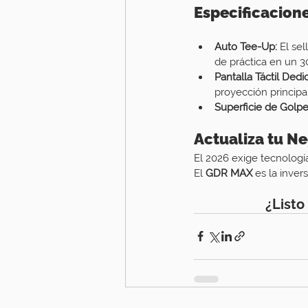
Especificacion
Auto Tee-Up:
 El se
de práctica en un 3
Pantalla Táctil Dedi
proyección principal
Superficie de Golpe
Actualiza tu N
El 2026 exige tecnologí
El 
GDR MAX
 es la inver
¿Listo