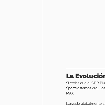
La Evolució
Si creías que el GDR Plu
Sports
 estamos orgullos
MAX
.
Lanzado globalmente a f