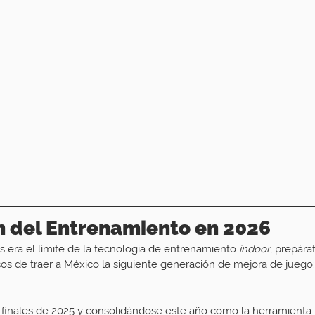
n del Entrenamiento en 2026
s era el límite de la tecnología de entrenamiento 
indoor
, prepára
os de traer a México la siguiente generación de mejora de juego:
inales de 2025 y consolidándose este año como la herramienta f