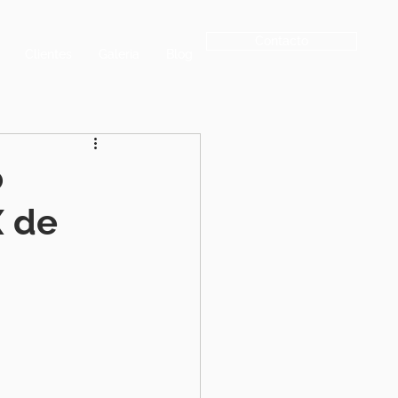
Contacto
Clientes
Galeria
Blog
o
X de