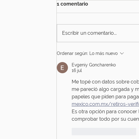
1 comentario
Escribir un comentario...
Ordenar según:
Lo más nuevo
Evgeniy Goncharenko
16 jul
Me topé con datos sobre cobro
me pareció algo cargada y mol
papeles que piden para pagar. 
mexico.com.mx/retiros-verif
Es otra opción para conocer l
comprobar todo por su cuent
Me gusta
Reaccionar