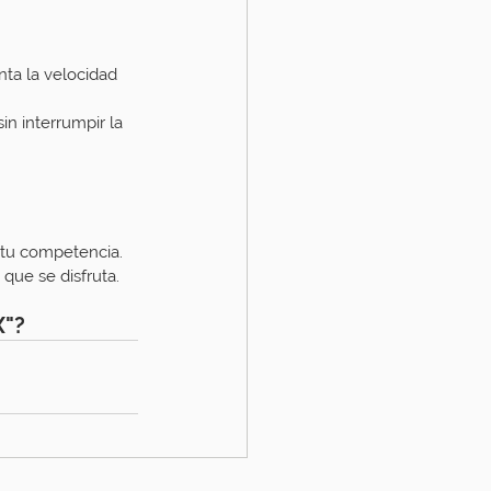
ta la velocidad 
n interrumpir la 
 tu competencia. 
 que se disfruta.
X"?