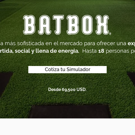
ía más sofisticada en el mercado para ofrecer una
ex
rtida, social y llena de energia.
Hasta
18
personas po
Cotiza tu Simulador
Desde 69,500 USD.