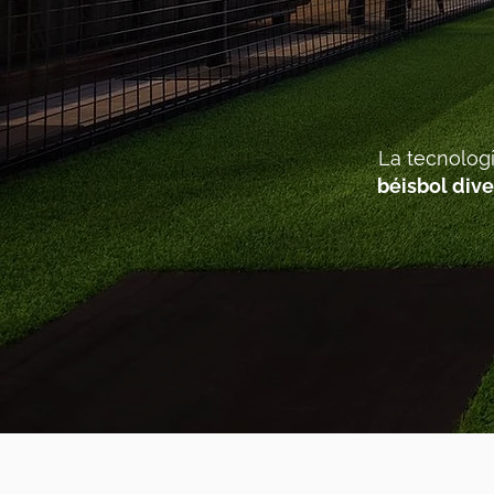
La tecnolog
béisbol dive