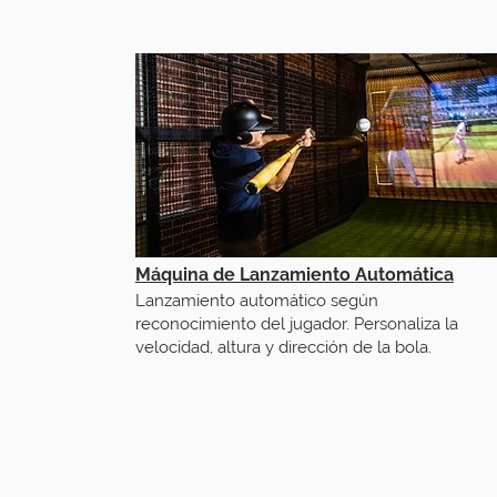
Máquina de Lanzamiento Automática
Lanzamiento automático según
reconocimiento del jugador. Personaliza la
velocidad, altura y dirección de la bola.