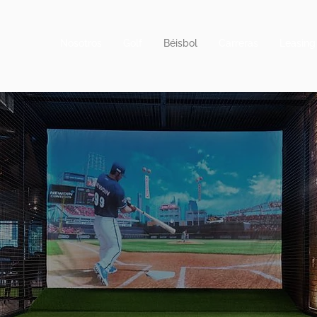
Nosotros
Golf
Béisbol
Carreras
Leasing