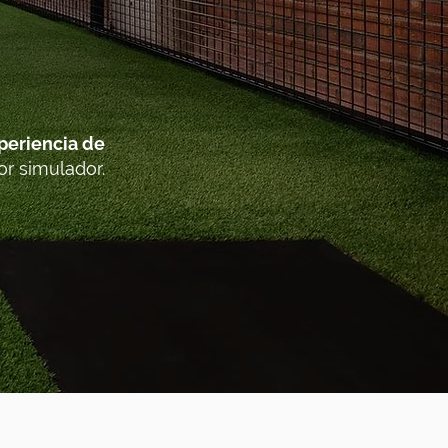
periencia de
r simulador.