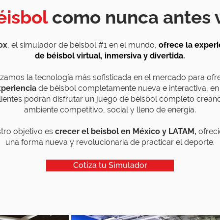
éisbol
como nunca antes v
ox
, el simulador de béisbol #1 en el mundo,
ofrece la experi
de béisbol virtual, inmersiva y divertida.
lizamos la tecnología más sofisticada en el mercado para ofr
periencia
de béisbol completamente nueva e interactiva, en
clientes podrán disfrutar un juego de béisbol completo crean
ambiente competitivo, social y lleno de energía.
tro objetivo es
crecer el beisbol en México y LATAM,
ofrec
una forma nueva y revolucionaria de practicar el deporte.
Cotiza tu Simulador