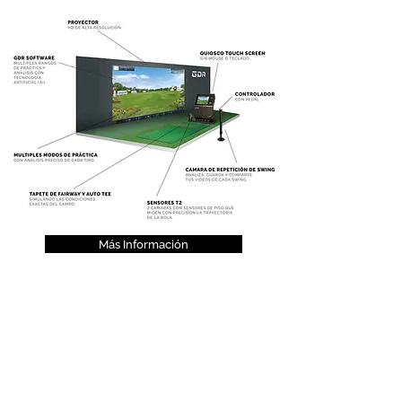
Más Información