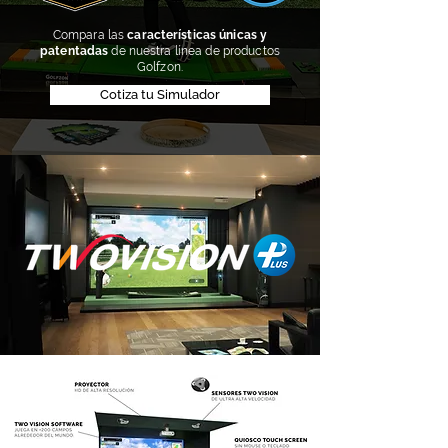
Compara las
características únicas y
patentadas
de nuestra línea de productos
Golfzon.
Cotiza tu Simulador