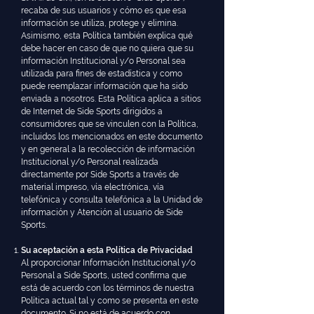
recaba de sus usuarios y cómo es que esa
información se utiliza, protege y elimina.
Asimismo, esta Política también explica qué
debe hacer en caso de que no quiera que su
información Institucional y/o Personal sea
utilizada para fines de estadística y como
puede reemplazar información que ha sido
enviada a nosotros. Esta Política aplica a sitios
de Internet de Side Sports dirigidos a
consumidores que se vinculen con la Política,
incluidos los mencionados en este documento
y en general a la recolección de información
Institucional y/o Personal realizada
directamente por Side Sports a través de
material impreso, vía electrónica, vía
telefónica y consulta telefónica a la Unidad de
información y Atención al usuario de Side
Sports.
Su aceptación a esta Política de Privacidad
Al proporcionar Información Institucional y/o
Personal a Side Sports, usted confirma que
está de acuerdo con los términos de nuestra
Política actual tal y como se presenta en este
documento. Si no está de acuerdo con