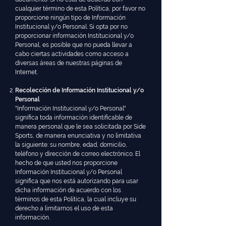
cualquier término de esta Política, por favor no
proporcione ningún tipo de Información
Institucional y/o Personal. Si opta por no
proporcionar información Institucional y/o
Personal, es posible que no pueda llevar a
cabo ciertas actividades como acceso a
diversas áreas de nuestras páginas de
Internet.
Recolección de Información Institucional y/o
Personal
"Información Institucional y/o Personal"
significa toda información identificable de
manera personal que le sea solicitada por Side
Sports, de manera enunciativa y no limitativa
la siguiente: su nombre, edad, domicilio,
teléfono y dirección de correo electrónico. El
hecho de que usted nos proporcione
Información Institucional y/o Personal
significa que nos está autorizando para usar
dicha información de acuerdo con los
términos de esta Política, la cual incluye su
derecho a limitarnos el uso de esta
información.