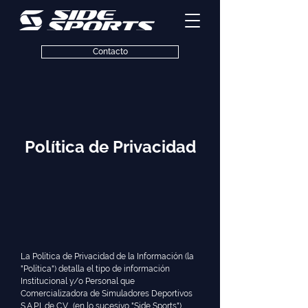
Contacto
Política de Privacidad
La Política de Privacidad de la Información (la
"Política") detalla el tipo de información
Institucional y/o Personal que
Comercializadora de Simuladores Deportivos
S.A.P.I. de C.V., (en lo sucesivo "Side Sports")