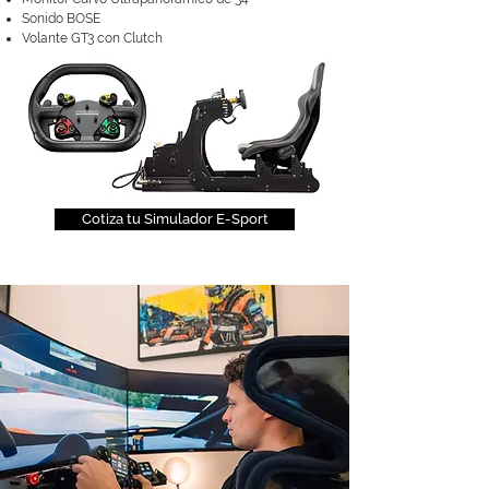
Sonido BOSE
Volante GT3 con Clutch
Cotiza tu Simulador E-Sport