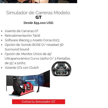
Simulador de Carreras Modelo
GT
Desde $59,000 USD.
Asiento de Carreras GT
Retroalimentación Táctil
Software iRacing y Asseto Corsa 2023
Opción de: Sonido BOSE O/ Headset 3D
Surround Sound
Opción de:
Monitor Único de 49"
Ultrapanorámico Curvo 240hz O/ 3 Pantallas
de 55" a 120hz.
Volante GT1 con Clutch
Cotiza tu Simulador GT