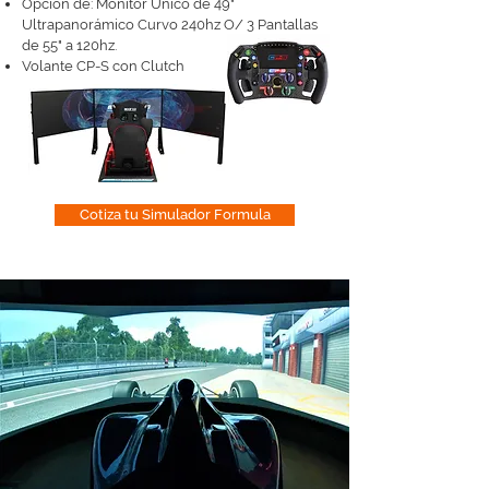
Opción de:
Monitor Único de 49"
Ultrapanorámico Curvo 240hz O/ 3 Pantallas
de 55" a 120hz.
Volante CP-S con Clutch
Cotiza tu Simulador Formula