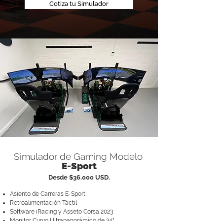
Cotiza tu Simulador
Simulador de Gaming Modelo
E-Sport
Desde $36,000 USD.
Asiento de Carreras E-Sport
Retroalimentación Táctil
Software iRacing y Asseto Corsa 2023
Monitor Curvo Ultrapanorámico de 34"