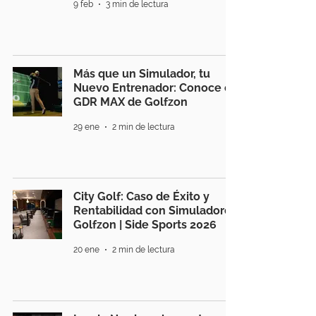
9 feb
3 min de lectura
Más que un Simulador, tu
Nuevo Entrenador: Conoce el
GDR MAX de Golfzon
29 ene
2 min de lectura
City Golf: Caso de Éxito y
Rentabilidad con Simuladores
Golfzon | Side Sports 2026
20 ene
2 min de lectura