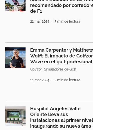
recomendado por corredores
de F1
22 mar 2024
3 min de lectura
Emma Carpenter y Matthew
Wolff: El impacto de Golfzon
Wave en el golf profesional
Golfzon: Simuladores de Golf
14 mar 2024
2 min de lectura
Hospital Angeles Valle
Oriente lleva sus
instalaciones al primer nivel,
inaugurando su nueva área