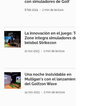
con simuladores de Golf
8 feb 2024
2 min de lectura
La innovación en el juego: Tee
Zone integra simuladores de
béisbol Strikezon
21 nov 2023
2 min de lectura
Una noche inolvidable en
Mulligan's con el lanzamiento
del Golfzon Wave
14 nov 2023
2 min de lectura