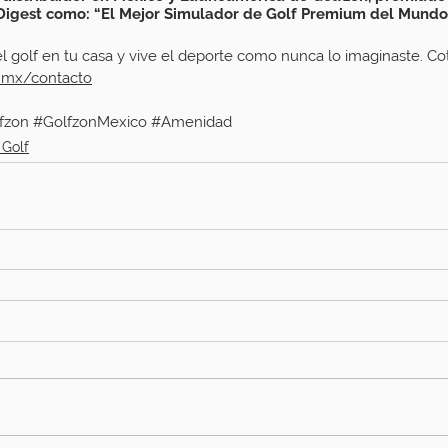
 Digest como: “El Mejor Simulador de Golf Premium del Mundo”
l golf en tu casa y vive el deporte como nunca lo imaginaste. Cot
.mx/contacto
fzon
#GolfzonMexico
#Amenidad
 Golf