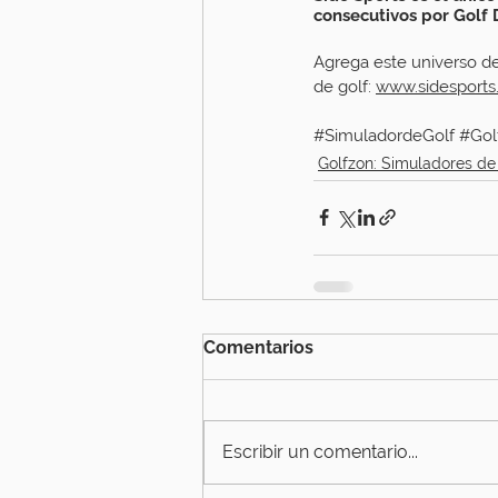
consecutivos por Golf
Agrega este universo de
de golf: 
www.sidesports
#SimuladordeGolf
#Gol
Golfzon: Simuladores de
Comentarios
Escribir un comentario...