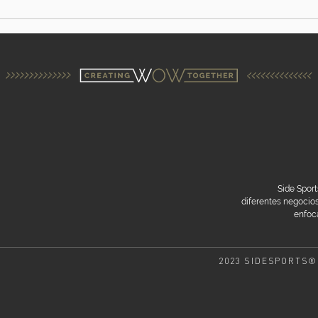
Side Sport
diferentes negoci
enfoca
2023 SIDESPORTS®