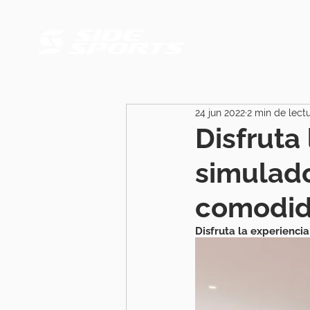
24 jun 2022
2 min de lect
Disfruta
simulado
comodid
Disfruta la experienci