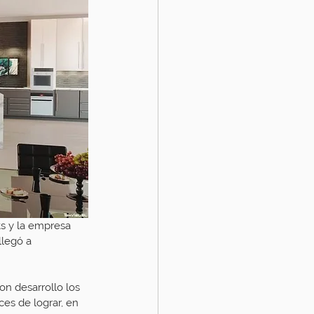
s y la empresa 
llegó a 
on desarrollo los 
es de lograr, en 