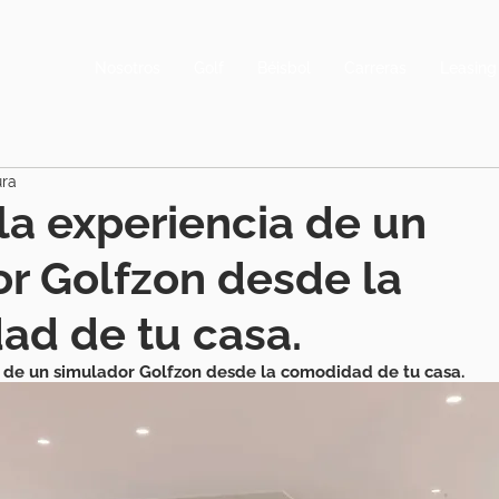
Nosotros
Golf
Béisbol
Carreras
Leasing
ura
 la experiencia de un
r Golfzon desde la
ad de tu casa.
a de un simulador Golfzon desde la comodidad de tu casa.