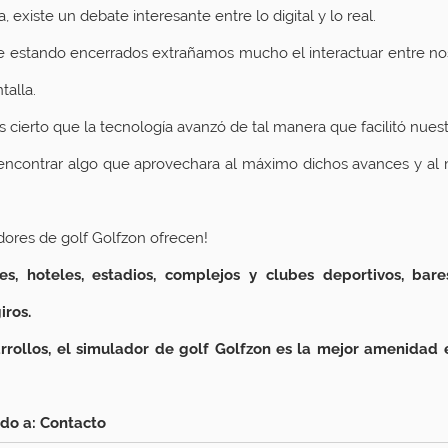
existe un debate interesante entre lo digital y lo real.
e estando encerrados extrañamos mucho el interactuar entre nosot
talla.
cierto que la tecnología avanzó de tal manera que facilitó nuest
 encontrar algo que aprovechara al máximo dichos avances y al
adores de golf Golfzon ofrecen!
s, hoteles, estadios, complejos y clubes deportivos, bares
iros.
rrollos, el simulador de golf Golfzon es la mejor amenidad 
do a: 
Contacto