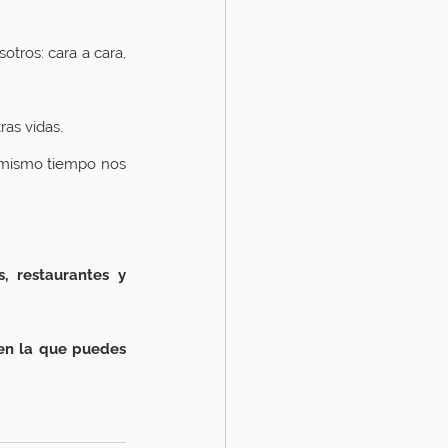
ros: cara a cara, 
ras vidas.
 mismo tiempo nos 
, restaurantes y 
en la que puedes 