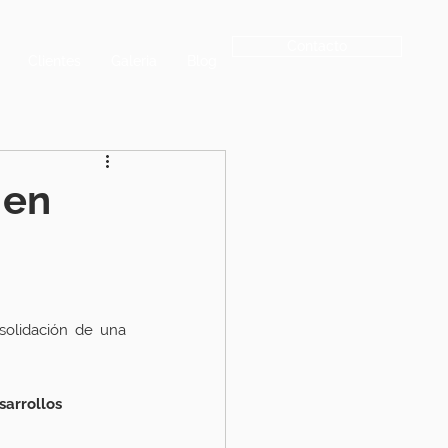
Contacto
Clientes
Galeria
Blog
 en
solidación de una 
sarrollos