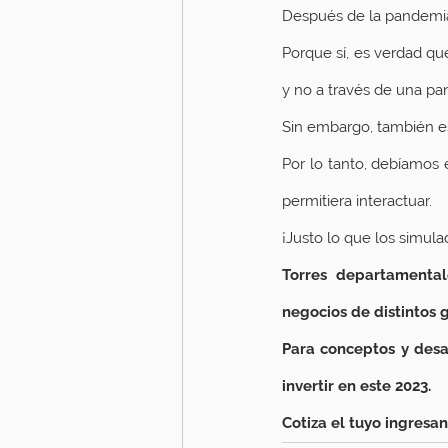
Después de la pandemia, 
Porque sí, es verdad qu
y no a través de una pan
Sin embargo, también es 
Por lo tanto, debíamos
permitiera interactuar. 
¡Justo lo que los simul
Torres departamentale
negocios de distintos g
Para conceptos y desa
invertir en este 2023.
Cotiza el tuyo ingresan