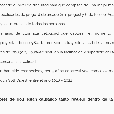
icando el nivel de dificultad para que compitan de una mejor ma
odalidades de juego: 4 de arcade (minijuegos) y 6 de torneo. Ada
y los intereses de todas las personas.
cámaras de ultra alta velocidad que capturan el momento d
tes de 
“rough”
 y 
“bunker”
 simulan la inclinación y superficie del 
ercana a la realidad. 
n han sido reconocidos, por 5 años consecutivos, como los me
n Golf Digest, entre el año 2016 y 2021.
ores de golf están causando tanto revuelo dentro de la i