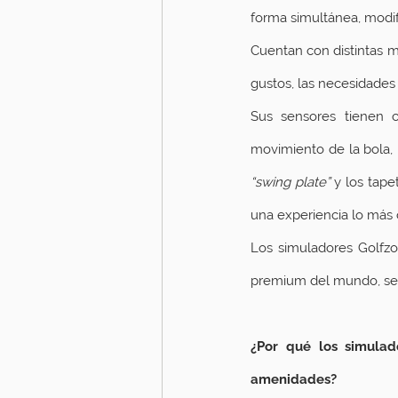
forma simultánea, modif
Cuentan con distintas m
gustos, las necesidades 
Sus sensores tienen 
“swing plate”
 y los tape
una experiencia lo más c
Los simuladores Golfzo
premium del mundo, segú
¿Por qué los simulad
amenidades?