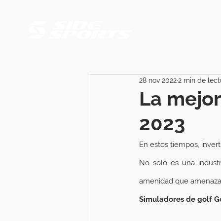
28 nov 2022
2 min de lect
La mejor
2023
En estos tiempos, inver
No solo es una industr
amenidad que amenaza 
Simuladores de golf G