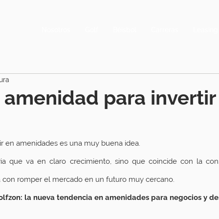
Nosotros
Golf
Béisbol
Carreras
Leasing
ura
 amenidad para invertir
tir en amenidades es una muy buena idea.
ia que va en claro crecimiento, sino que coincide con la con
con romper el mercado en un futuro muy cercano.
olfzon: la nueva tendencia en amenidades para negocios y de