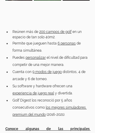
Reúnen más de 
200 campos de golf
 en un 
espacio de tan solo 40m2.
Permite que jueguen hasta 
6 personas
 de 
forma simultánea.
Puedes 
personalizar
 el nivel de dificultad para 
competir de una mejor manera.
Cuenta con 
9 modos de juego
 distintos, 4 de 
arcade y 6 de torneo.
Su software y hardware ofrecen una 
experiencia de juego real
 y divertida.
Golf Digest los reconoció por 5 años 
consecutivos como 
los mejores simuladores 
premium del mundo
 (2016-2021).
Conoce algunas de las principales 