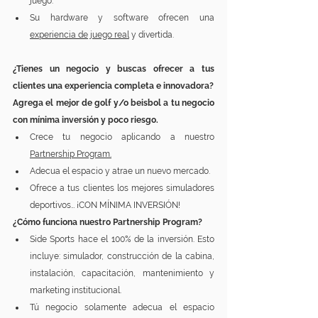
juego.
Su hardware y software ofrecen una 
experiencia de juego real
 y divertida.
¿Tienes un negocio y buscas ofrecer a tus 
clientes una experiencia completa e innovadora? 
Agrega el mejor de golf y/o beisbol a tu negocio 
con mínima inversión y poco riesgo.
Crece tu negocio aplicando a nuestro 
Partnership Program
.
Adecua el espacio y atrae un nuevo mercado. 
Ofrece a tus clientes los mejores simuladores 
deportivos… ¡CON MÍNIMA INVERSIÓN!
¿Cómo funciona nuestro Partnership Program?
Side Sports hace el 100% de la inversión. Esto 
incluye: simulador, construcción de la cabina, 
instalación, capacitación, mantenimiento y 
marketing institucional.
Tú negocio solamente adecua el espacio 