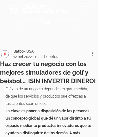
Contacto
Batbox USA
12 oct 2022
2 min de lectura
Haz crecer tu negocio con los
mejores simuladores de golf y
béisbol … ¡SIN INVERTIR DINERO!
El éxito de un negocio depende, en gran medida, 
de que los servicios y productos que ofrezcas a 
tus clientes sean únicos.
La clave es poner a disposición de las personas 
un concepto global que dé un valor distinto a tu 
espacio mediante productos innovadores que te 
ayuden a distinguirte de los demás. A más 