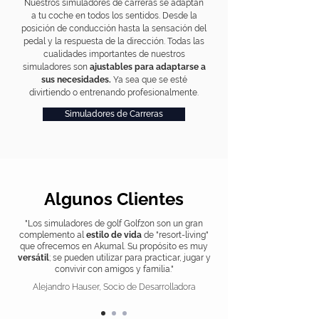
Nuestros simuladores de carreras se adaptan
a tu coche en todos los sentidos. Desde la
posición de conducción hasta la sensación del
pedal y la respuesta de la dirección. Todas las
cualidades importantes de nuestros
simuladores son
ajustables para adapta
rse a
sus necesidades.
Ya sea que se esté
divirtiendo o entrenando profesionalmente.
Simuladores de Carreras
Algunos Clientes
"Los simuladores de golf Golfzon son un gran
complemento al
estilo de vida
de "resort-living"
que ofrecemos en Akumal. Su propósito es muy
versátil
; se pueden utilizar para practicar, jugar y
convivir con amigos y familia."
Alejandro Hauser, Socio de Desarrolladora