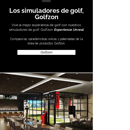
Los simuladores de golf,
Golfzon
Vive la mejor experiencia de golf con nuestros
simuladores de golf, Golfzon.
Experience Unreal.
Compara las características
únicas y patentadas de la
linea de productos Golfzon.
Golfzon