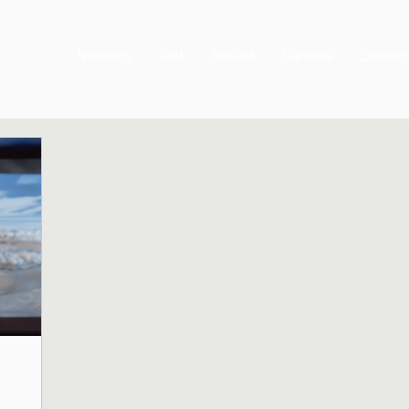
Nosotros
Golf
Béisbol
Carreras
Leasing