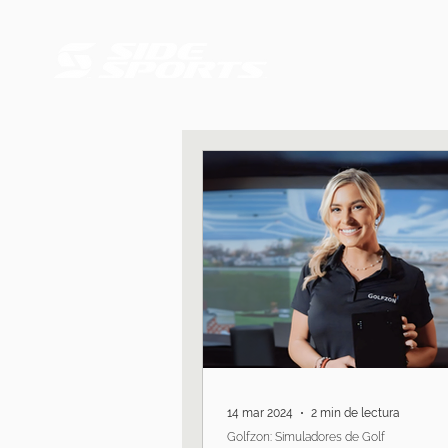
14 mar 2024
2 min de lectura
Golfzon: Simuladores de Golf