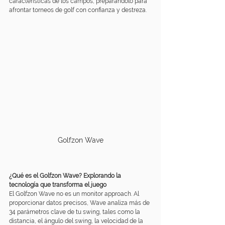
características de los campos, preparándolo para 
afrontar torneos de golf con confianza y destreza. 
Golfzon Wave
¿Qué es el Golfzon Wave? Explorando la 
tecnología que transforma el juego
El 
Golfzon Wave
 no es un monitor approach. Al 
proporcionar datos precisos, Wave analiza más de 
34 parámetros clave de tu swing, tales como la 
distancia, el ángulo del swing, la velocidad de la 