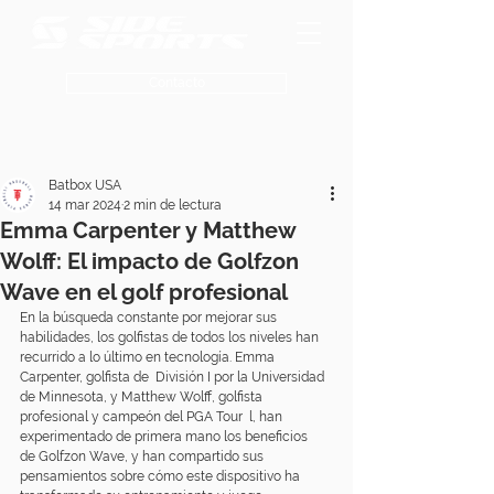
Contacto
Batbox USA
14 mar 2024
2 min de lectura
Emma Carpenter y Matthew
Wolff: El impacto de Golfzon
Wave en el golf profesional
En la búsqueda constante por mejorar sus 
habilidades, los golfistas de todos los niveles han 
recurrido a lo último en tecnología. Emma 
Carpenter, golfista de  División I por la Universidad 
de Minnesota, y Matthew Wolff, golfista 
profesional y campeón del PGA Tour  l, han 
experimentado de primera mano los beneficios 
de 
Golfzon Wave
, y han compartido sus 
pensamientos sobre cómo este dispositivo ha 