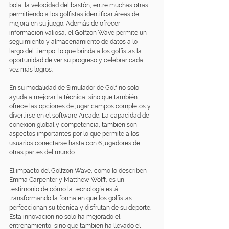
bola, la velocidad del bastón, entre muchas otras, 
permitiendo a los golfistas identificar áreas de 
mejora en su juego. Además de ofrecer 
información valiosa, el Golfzon Wave permite un 
seguimiento y almacenamiento de datos a lo 
largo del tiempo, lo que brinda a los golfistas la 
oportunidad de ver su progreso y celebrar cada 
vez más logros. 
En su modalidad de Simulador de Golf no solo 
ayuda a mejorar la técnica, sino que también 
ofrece las opciones de jugar campos completos y 
divertirse en el software Arcade. La capacidad de 
conexión global y competencia, también son 
aspectos importantes por lo que permite a los 
usuarios conectarse hasta con 6 jugadores de 
otras partes del mundo.
El impacto del 
Golfzon Wave
, como lo describen 
Emma Carpenter y Matthew Wolff, es un 
testimonio de cómo la tecnología está 
transformando la forma en que los golfistas 
perfeccionan su técnica y disfrutan de su deporte. 
Esta innovación no solo ha mejorado el 
entrenamiento, sino que también ha llevado el 