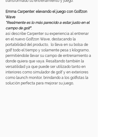
transformado su entrenamiento y juego.
Emma Carpenter: elevando el juego con Golfzon 
Wave
"Realmente es lo más parecido a estar justo en el 
campo de golf"
, 
así describe Carpenter su experiencia al entrenar 
en el nuevo Golfzon Wave, destacando la 
portabilidad del producto,  lo lleva en su bolsa de 
golf todo el tiempo y solamente pesa 1 kilogramo, 
permitiéndole llevar su campo de entrenamiento a 
donde quiera que vaya. Resaltando también la 
versatilidad ya que puede ser utilizado tanto en 
interiores como simulador de golf y en exteriores 
como launch monitor, brindando a los golfistas la 
solución perfecta para mejorar su juego,