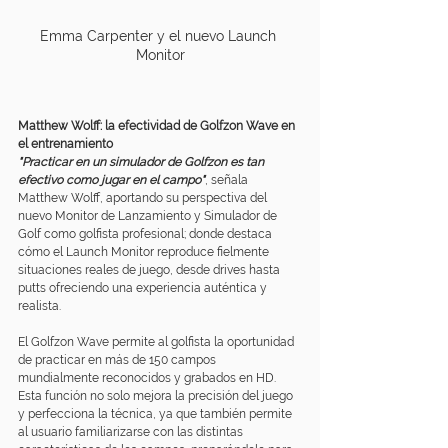
Emma Carpenter y el nuevo Launch 
Monitor
Matthew Wolff: la efectividad de Golfzon Wave en 
el entrenamiento
"Practicar en un simulador de Golfzon es tan 
efectivo como jugar en el campo"
, señala 
Matthew Wolff, aportando su perspectiva del 
nuevo Monitor de Lanzamiento y Simulador de 
Golf como golfista profesional; donde destaca 
cómo el Launch Monitor reproduce fielmente 
situaciones reales de juego, desde drives hasta 
putts ofreciendo una experiencia auténtica y 
realista. 
El Golfzon Wave permite al golfista la oportunidad 
de practicar en más de 150 campos 
mundialmente reconocidos y grabados en HD. 
Esta función no solo mejora la precisión del juego 
y perfecciona la técnica, ya que también permite 
al usuario familiarizarse con las distintas 