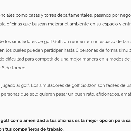
nciales como casas y torres departamentales, pasando por negoc
asta oficinas que buscan mejorar el ambiente en su espacio y en
 de los simuladores de golf Golfzon reúnen, en un espacio de tan
n los cuales pueden participar hasta 6 personas de forma simult
 de dificultad para competir de una mejor manera en 9 modos de j
y 6 de torneo.
jugado al golf. Los simuladores de golf Golfzon son fáciles de us
e personas que solo quieren pasar un buen rato, aficionados, amat
golf como amenidad a tus oficinas es la mejor opción para saca
con tus compañeros de trabajo.