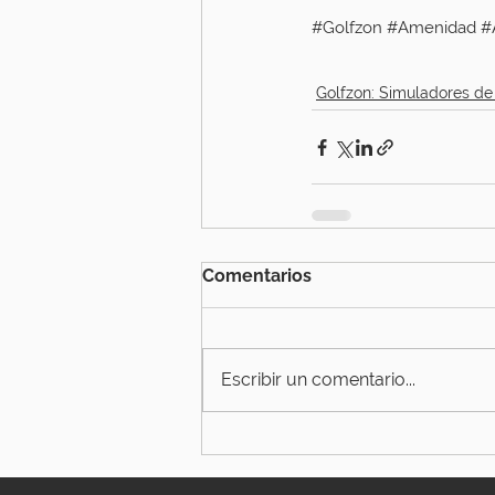
#Golfzon
#Amenidad
#
Golfzon: Simuladores de
Comentarios
Escribir un comentario...