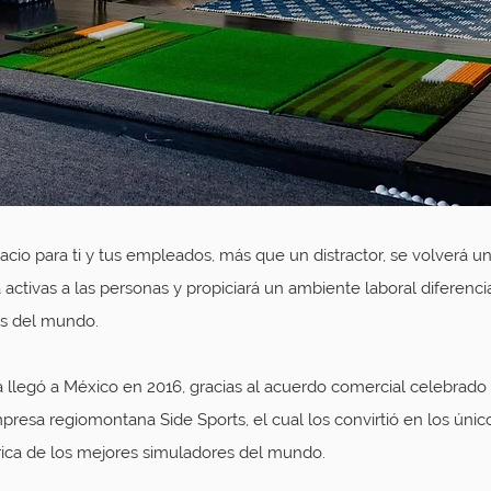
acio para ti y tus empleados, más que un distractor, se volverá u
activas a las personas y propiciará un ambiente laboral diferenc
s del mundo. 
ía llegó a México en 2016, gracias al acuerdo comercial celebrado
mpresa regiomontana 
Side Sports
, el cual los convirtió en los únic
ica de los mejores simuladores del mundo.