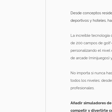
Desde conceptos reside
deportivos y hoteles, h
La increíble tecnología
de 200 campos de golf e
personalizando el nivel
de arcade (minijuegos) 
No importa si nunca has 
todos los niveles; desd
profesionales.
Añadir simuladores de 
competir y divertirte 