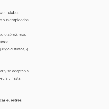
ios, clubes 
tre sus empleados.
 solo 40m2, más 
ánea, 
uego distintos, 4 
ar y se adaptan a 
eurs y hasta 
r el estrés, 