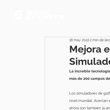
18 may 2022
2 min de lec
Mejora e
Simulad
La increíble tecnologí
más de 200 campos de 
Los simuladores de golf 
nivel mundial. Acercan e
ahora son también la am