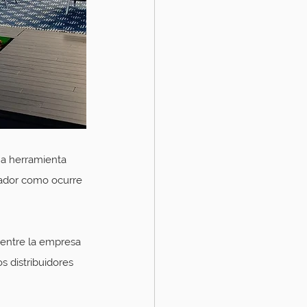
na herramienta 
iador como ocurre 
 entre la empresa 
os distribuidores 