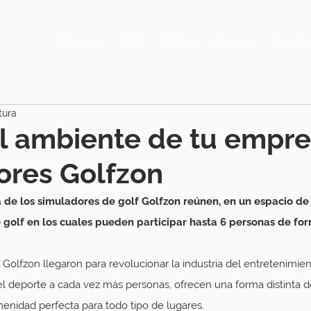
Nosotros
Golf
Béisbol
Carreras
Leasing
tura
l ambiente de tu empr
ores Golfzon
a de los simuladores de golf Golfzon reúnen, en un espacio de
golf en los cuales pueden participar hasta 6 personas de fo
Golfzon llegaron para revolucionar la industria del entretenimien
l deporte a cada vez más personas, ofrecen una forma distinta de 
enidad perfecta para todo tipo de lugares.