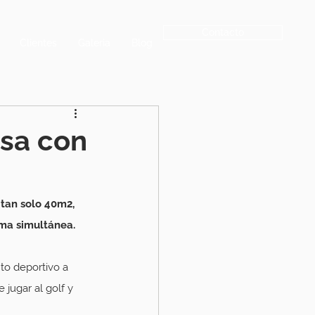
Contacto
Clientes
Galeria
Blog
esa con
 tan solo 40m2, 
rma simultánea.
to deportivo a 
jugar al golf y 