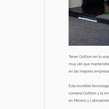
Tener Golfzon en tu esp
muy útil que mantendrá 
en las mejores empresa
Esta increíble tecnolog
coreana Golfzon y la e
en México y Latinoamér