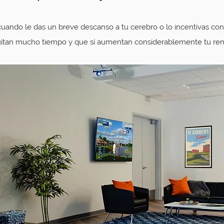
cuando le das un breve descanso a tu cerebro o lo incentivas con
quitan mucho tiempo y que sí aumentan considerablemente tu ren