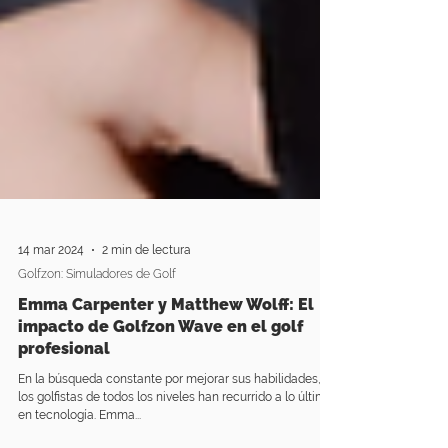
14 mar 2024
2 min de lectura
Golfzon: Simuladores de Golf
Emma Carpenter y Matthew Wolff: El
impacto de Golfzon Wave en el golf
profesional
En la búsqueda constante por mejorar sus habilidades,
los golfistas de todos los niveles han recurrido a lo último