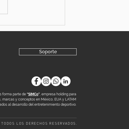
Soporte
s forma parte de
“
SIMCo
”
, empresa holding para
os, marcas y conceptos en México, EUA y LATAM
dos al desarrollo del entretenimiento deportivo.
 TODOS LOS DERECHOS RESERVADOS.