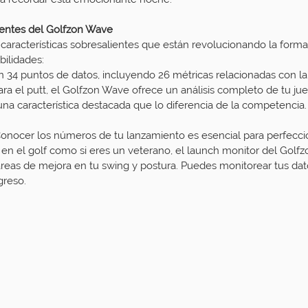
lientes del Golfzon Wave
 características sobresalientes que están revolucionando la forma
bilidades:
on 34 puntos de datos, incluyendo 26 métricas relacionadas con la
ara el putt, el Golfzon Wave ofrece un análisis completo de tu ju
 una característica destacada que lo diferencia de la competencia.
onocer los números de tu lanzamiento es esencial para perfeccio
 en el golf como si eres un veterano, el launch monitor del Golf
 áreas de mejora en tu swing y postura. Puedes monitorear tus dato
greso.