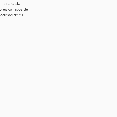
naliza cada 
jores campos de 
odidad de tu 