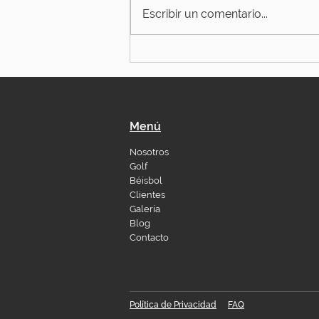
Escribir un comentario...
Menú
Nosotros
Golf
Béisbol
Clientes
Galeria
Blog
Contacto
Política de Privacidad
FAQ