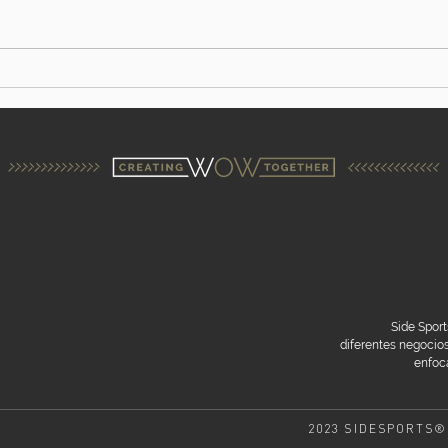
Side Sport
diferentes negoci
enfoca
2023 SIDESPORTS®