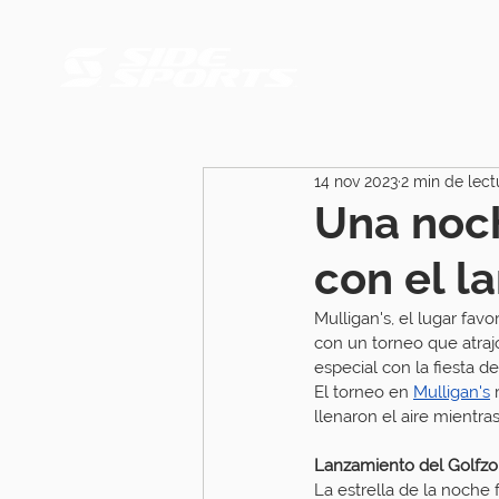
14 nov 2023
2 min de lect
Una noch
con el l
Mulligan's, el lugar fav
con un torneo que atraj
especial con la fiesta 
El torneo en 
Mulligan's
 
llenaron el aire mientra
Lanzamiento del Golfz
La estrella de la noche 