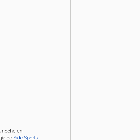
a noche en 
ía de 
Side Sports