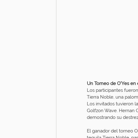
Un Torneo de O'Yes en 
Los participantes fueron
Tierra Noble, una palom
Los invitados tuvieron 
Golfzon Wave. Hernan Go
demostrando su destreza
El ganador del torneo O
tequila Tierra Noble, p