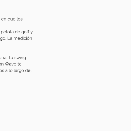
 en que los 
 pelota de golf y 
ego. La medición 
nar tu swing. 
zon Wave te 
s a lo largo del 