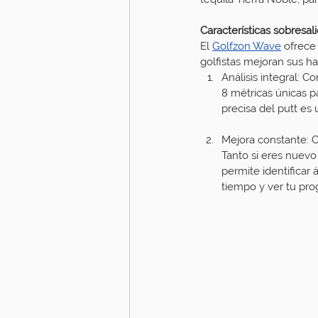
Características sobresa
El 
Golfzon Wave
 ofrece
golfistas mejoran sus ha
Análisis integral: C
8 métricas únicas p
precisa del putt es
Mejora constante: C
Tanto si eres nuevo
permite identificar
tiempo y ver tu pro