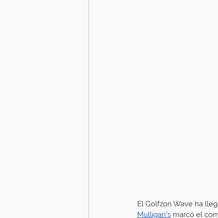
El Golfzon Wave ha lleg
Mulligan's
 marcó el com