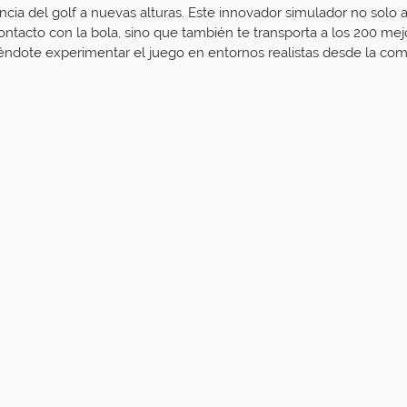
ncia del golf a nuevas alturas. Este innovador simulador no solo a
ontacto con la bola, sino que también te transporta a los 200 me
éndote experimentar el juego en entornos realistas desde la com